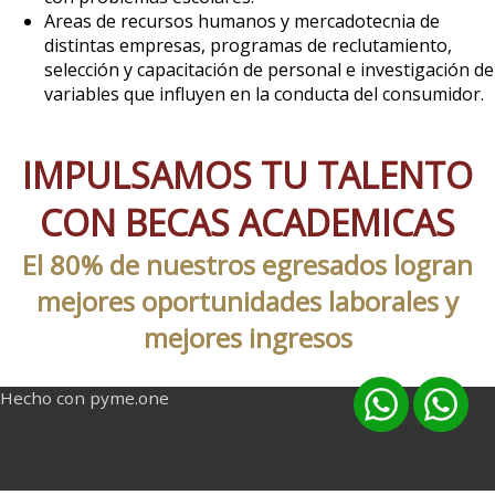
Areas de recursos humanos y mercadotecnia de
distintas empresas, programas de reclutamiento,
selección y capacitación de personal e investigación de
variables que influyen en la conducta del consumidor.
IMPULSAMOS TU TALENTO
CON BECAS ACADEMICAS
El 80% de nuestros egresados logran
mejores oportunidades laborales y
mejores ingresos
Hecho con pyme.one